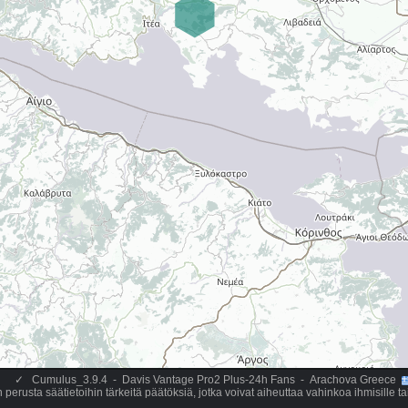
✓
Cumulus_3.9.4 - Davis Vantage Pro2 Plus-24h Fans - Arachova Greece
perusta säätietoihin tärkeitä päätöksiä, jotka voivat aiheuttaa vahinkoa ihmisille t