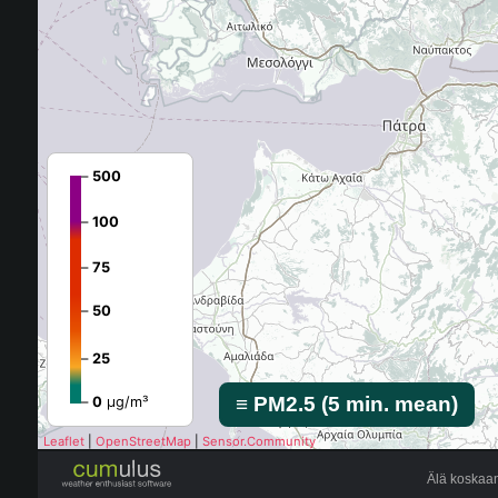
Älä koskaan 