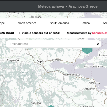
Meteoarachova • Arachova Greece