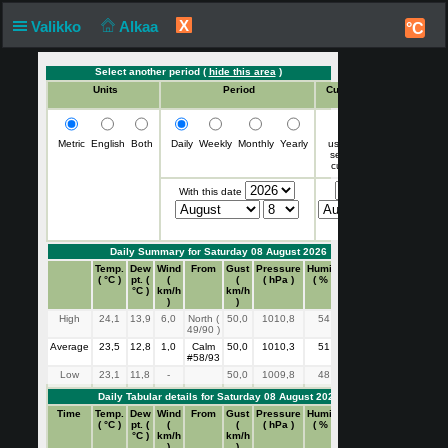
X
Valikko
Alkaa
°C