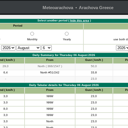
Meteoarachova • Arachova Greece