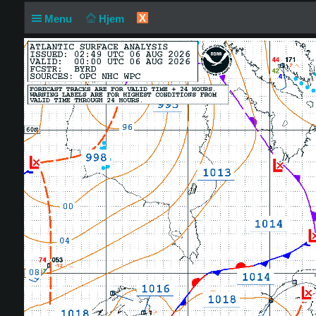
X
Menu
Hjem