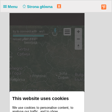
X
Menu
Strona główna
°F