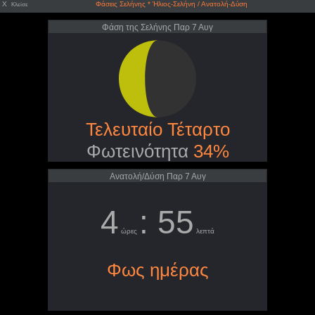
X
Φάσεις Σελήνης * Ήλιος-Σελήνη / Ανατολή-Δύση
Κλείσε
Φάση της Σελήνης Παρ 7 Αυγ
Τελευταίο Τέταρτο
Φωτεινότητα
34%
Ανατολή/Δύση Παρ 7 Αυγ
4
: 55
ώρες
λεπτά
Φως ημέρας