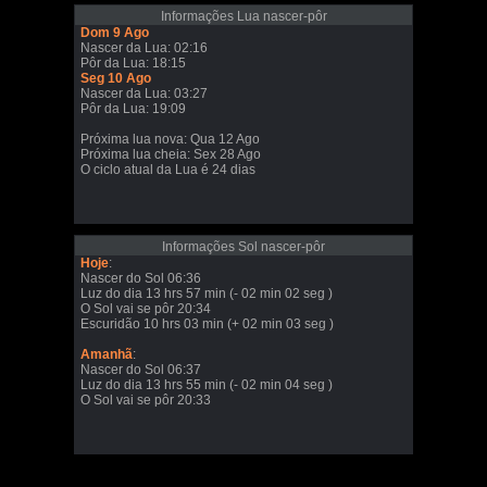
Informações Lua nascer-pôr
Dom 9 Ago
Nascer da Lua: 02:16
Pôr da Lua: 18:15
Seg 10 Ago
Nascer da Lua: 03:27
Pôr da Lua: 19:09
Próxima lua nova: Qua 12 Ago
Próxima lua cheia: Sex 28 Ago
O ciclo atual da Lua é 24 dias
Informações Sol nascer-pôr
Hoje
:
Nascer do Sol 06:36
Luz do dia 13 hrs 57 min (- 02 min 02 seg )
O Sol vai se pôr 20:34
Escuridão 10 hrs 03 min (+ 02 min 03 seg )
Amanhã
:
Nascer do Sol 06:37
Luz do dia 13 hrs 55 min (- 02 min 04 seg )
O Sol vai se pôr 20:33