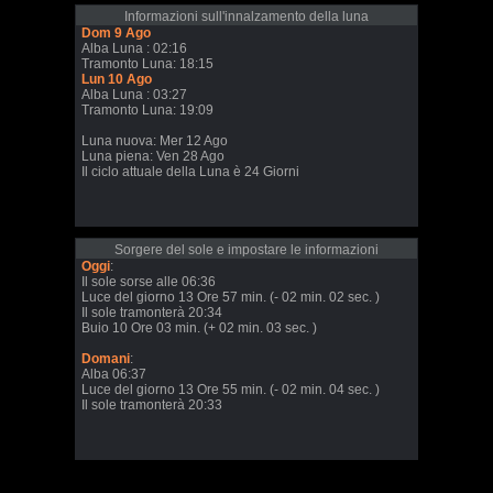
Informazioni sull'innalzamento della luna
Dom 9 Ago
Alba Luna : 02:16
Tramonto Luna: 18:15
Lun 10 Ago
Alba Luna : 03:27
Tramonto Luna: 19:09
Luna nuova: Mer 12 Ago
Luna piena: Ven 28 Ago
Il ciclo attuale della Luna è 24 Giorni
Sorgere del sole e impostare le informazioni
Oggi
:
Il sole sorse alle 06:36
Luce del giorno 13 Ore 57 min. (- 02 min. 02 sec. )
Il sole tramonterà 20:34
Buio 10 Ore 03 min. (+ 02 min. 03 sec. )
Domani
:
Alba 06:37
Luce del giorno 13 Ore 55 min. (- 02 min. 04 sec. )
Il sole tramonterà 20:33