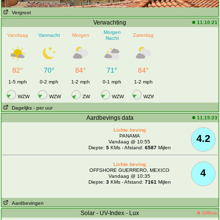
Vergroot
Verwachting
11:10:21
Morgen
Vandaag
Vannacht
Morgen
Zaterdag
Nacht
82°
70°
84°
71°
84°
1-5 mph
0-2 mph
1-2 mph
0-1 mph
1-2 mph
WZW
WZW
ZW
WZW
WZW
Dagelijks
- per uur
Aardbevings data
11:15:23
Lichte beving
PANAMA
4.2
Vandaag @ 10:55
Diepte:
5
KMs - Afstand:
6587
Mijlen
Lichte beving
OFFSHORE GUERRERO, MEXICO
4
Vandaag @ 10:35
Diepte:
3
KMs - Afstand:
7161
Mijlen
Aardbevingen
Solar - UV-Index - Lux
Offline