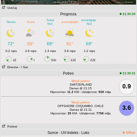
Uvećaj
Prognoza
21:30:30
Sutra
ponedjeljak
Noćas
Sutra
ponedjeljak
Noć
Noć
72°
83°
69°
81°
69°
0-2 mps
2-6 mps
1-3 mps
3-6 mps
1-2 mps
JZ
I
SSI
ZJZ
ZJZ
Dnevne
- / Sat
Potres
21:30:31
Manji potres
SWITZERLAND
0.9
Danas @ 21:15
Hipocentar:
11.2
KM - Udaljenost:
928
milja
Manji potres
OFFSHORE COQUIMBO, CHILE
3.6
Danas @ 21:11
Hipocentar:
35
KM - Udaljenost:
7758
milja
Potresi
Sunce - UV-Indeks - Luks
Offline