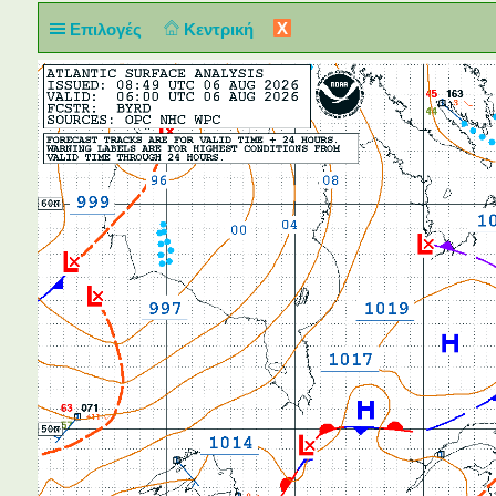
X
Επιλογές
Κεντρική