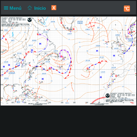
X
Menú
Inicio
°C