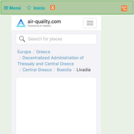
X
Menú
Inicio
°C