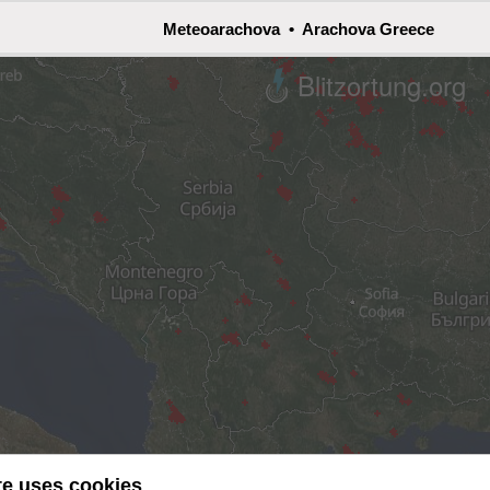
Meteoarachova • Arachova Greece