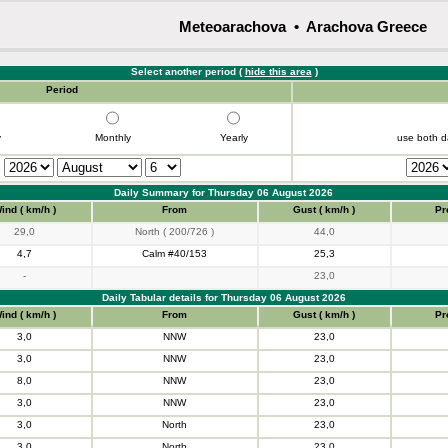
Meteoarachova • Arachova Greece