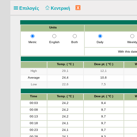
X
Επιλογές
Κεντρική