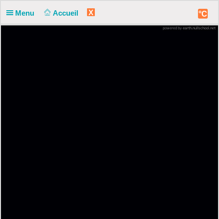
X
Menu
Accueil
°C