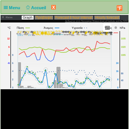
X
Menu
Accueil
°F