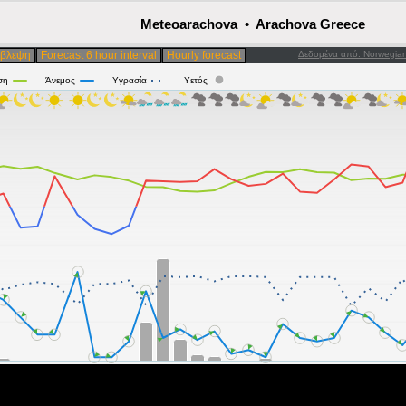
Meteoarachova • Arachova Greece