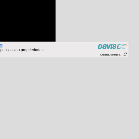
 pessoas ou propriedades.
Créditos, contato e . . .