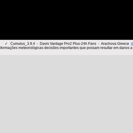
✓
Cumulus_3.9.4 - Davis Vantage Pro2 Plus-24h Fans - Arachova Greece
nformações meteorológicas decisões importantes que possam resultar em danos a