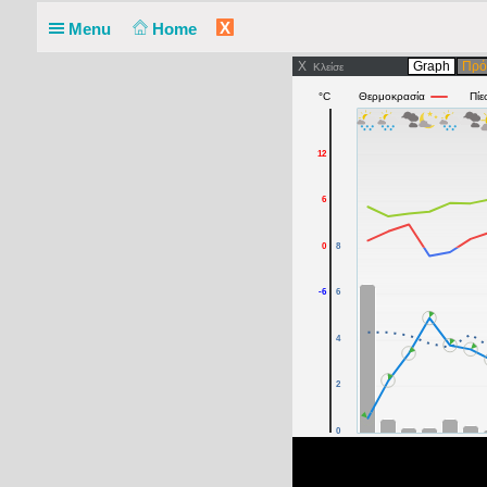
X
Menu
Home