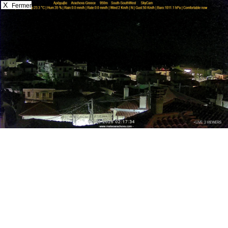
X
Fermer