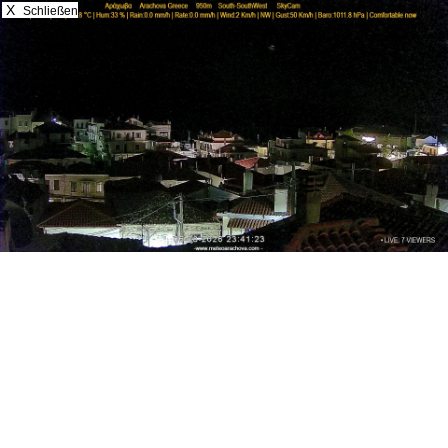
X
Schließen