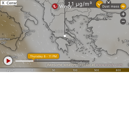
X
Cerrar