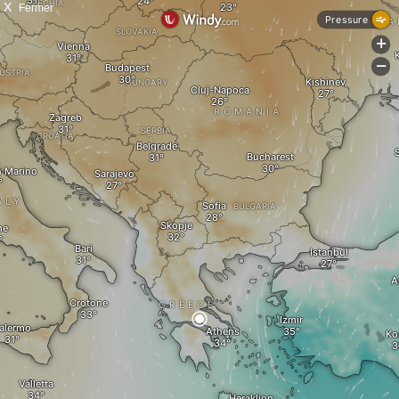
X
Fermer