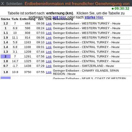
X
Erdbebeninformation mit freundlicher Genehmigung von
Schließen
www.emsc-csem.org/
09:30:32
Tabelle ist sortiert nach:
entfernung (km)
. Klicken Sie, um die Tabelle zu
sortieren nach
zeit
Hier.
oder nach
stärke
Hier.
Stärke
Tiefe
Entfernung
Zeit
Link
Beschreibung
1.2
7
484
09:08
Link
Geringer Erdbeben - WESTERN TURKEY - Heute
1
6.9
596
08:24
Link
Geringer Erdbeben - WESTERN TURKEY - Heute
1.1
10
808
07:03
Link
Geringer Erdbeben - WESTERN TURKEY - Heute
1.9
11.1
814
08:06
Link
Geringer Erdbeben - WESTERN TURKEY - Heute
1.4
5.8
1163
09:10
Link
Geringer Erdbeben - CENTRAL TURKEY - Heute
1.4
6.8
1168
09:01
Link
Geringer Erdbeben - CENTRAL TURKEY - Heute
1.3
3.1
1208
07:44
Link
Geringer Erdbeben - CENTRAL TURKEY - Heute
2
7
1291
07:56
Link
Geringer Erdbeben - CENTRAL TURKEY - Heute
1.8
14.7
1325
07:36
Link
Geringer Erdbeben - CENTRAL TURKEY - Heute
0.7
-1.7
1438
07:29
Link
Geringer Erdbeben - SWITZERLAND - Heute
Geringer Erdbeben - CANARY ISLANDS, SPAIN
1.8
10.8
3750
07:55
Link
REGION - Heute
Geringer Erdbeben - NEAR S. COAST OF WESTERN
3.4
60
9419
08:05
Link
HONSHU - Heute
2.6
18
10520
07:13
Link
Geringer Erdbeben - JAVA, INDONESIA - Heute
Geringer Erdbeben - OFF COAST OF COSTA RICA -
3.8
8
10839
08:38
Link
Heute
Geringer Erdbeben - OFF COAST OF COSTA RICA -
2.5
12
10841
08:32
Link
Heute
Geringer Erdbeben - OFF COAST OF COSTA RICA -
2.5
7
10844
08:47
Link
Heute
Geringer Erdbeben - SUMBAWA REGION, INDONESIA -
2.7
10
11026
08:00
Link
Heute
Geringer Erdbeben - KEPULAUAN TALAUD, INDONESIA
3.5
13
11028
08:21
Link
- Heute
2.5
5.2
11048
08:12
Link
Geringer Erdbeben - CENTRAL CALIFORNIA - Heute