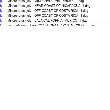
nk
Mindre jordskjelv - MINDANAO, PHILIPPINES - I dag
nk
Mindre jordskjelv - NEAR COAST OF NICARAGUA - I dag
nk
Mindre jordskjelv - OFF COAST OF COSTA RICA - I dag
nk
Mindre jordskjelv - OFF COAST OF COSTA RICA - I dag
nk
Mindre jordskjelv - BAJA CALIFORNIA, MEXICO - I dag
nk
Lett jordskjelv - OFF COAST OF CHIAPAS, MEXICO - I dag
nk
Mindre jordskjelv - ANTOFAGASTA, CHILE - I dag
nk
Mindre jordskjelv - SALTA, ARGENTINA - I dag
nk
Mindre jordskjelv - SAN JUAN, ARGENTINA - I dag
nk
Mindre jordskjelv - OFFSHORE MAULE, CHILE - I dag
nk
Mindre jordskjelv - OFFSHORE BIO-BIO, CHILE - I dag