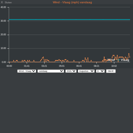
X
Wind - Vlaag (mph) vandaag
Sluiten