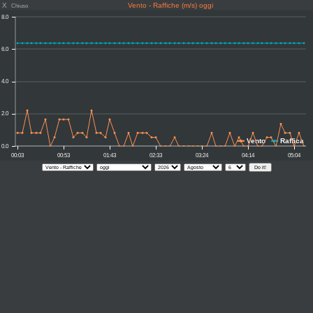
X
Vento - Raffiche (m/s) oggi
Chiuso