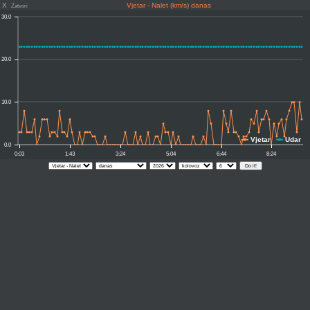
X
Vjetar - Nalet (km/s) danas
Zatvori