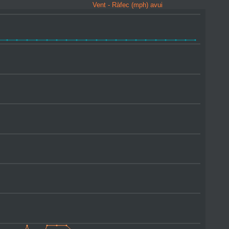
Vent - Ràfec (mph) avui