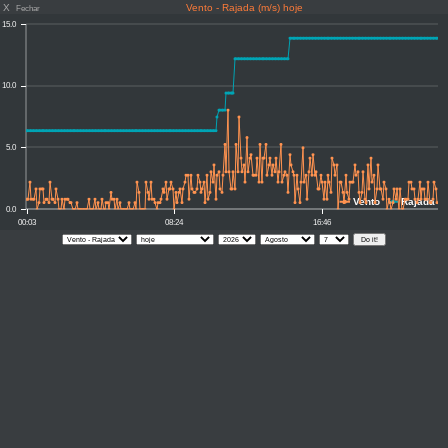
X
Vento - Rajada (m/s) hoje
Fechar