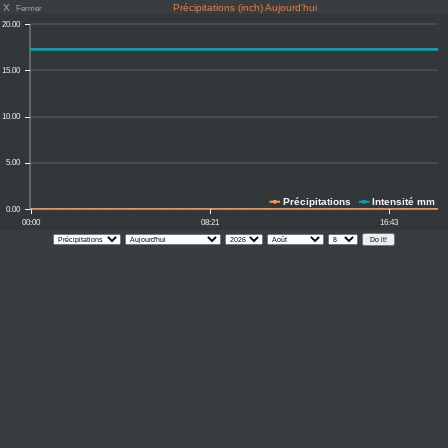
X
Précipitations (inch) Aujourd'hui
Fermer