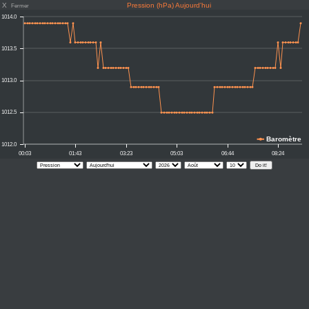
X
Pression (hPa) Aujourd'hui
Fermer